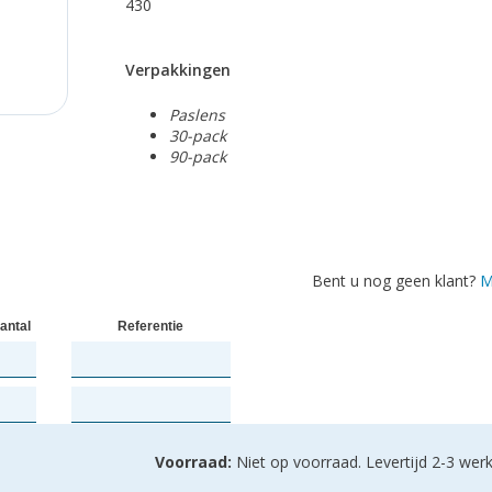
430
Verpakkingen
Paslens
30-pack
90-pack
Bent u nog geen klant?
M
antal
Referentie
Voorraad:
Niet op voorraad. Levertijd 2-3 wer