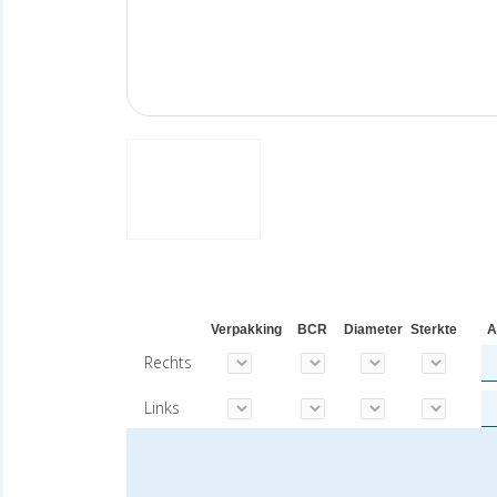
Verpakking
BCR
Diameter
Sterkte
A
Rechts
Links