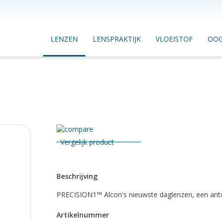
LENZEN
LENSPRAKTIJK
VLOEISTOF
OO
Vergelijk product
Beschrijving
PRECISION1™ Alcon's nieuwste daglenzen, een antwo
Artikelnummer