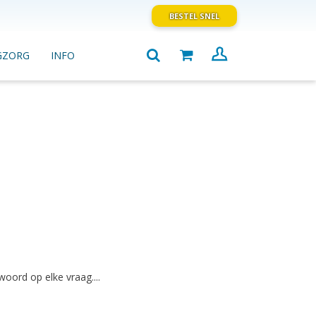
BESTEL SNEL
GZORG
INFO
ord op elke vraag....