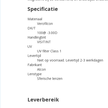
Specificatie
Materiaal
Verofilcon
DK/T
100@ -3.00D
Handlingtint
VISITINT
UV
UV filter Class 1
Levertijd
Niet op voorraad. Levertijd 2-3 werkdagen
Fabrikant
Alcon
Lenstype
Sferische lenzen
Leverbereik