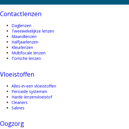
Contactlenzen
Daglenzen
Tweewekelijkse lenzen
Maandlenzen
Halfjaarlenzen
Kleurlenzen
Multifocale lenzen
Torische lenzen
Vloeistoffen
Alles-in-een vloeistoffen
Peroxide systemen
Harde lenzenvloeistof
Cleaners
Salines
Oogzorg