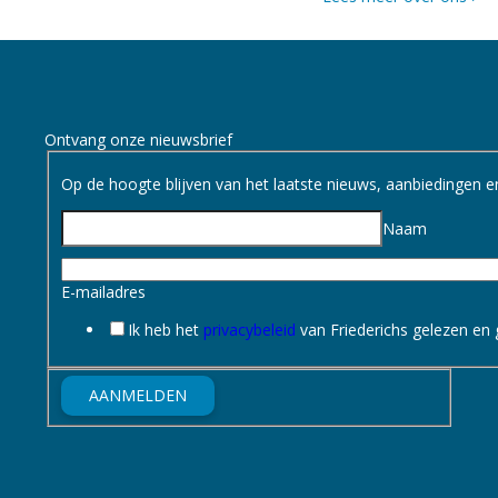
Ontvang onze nieuwsbrief
Op de hoogte blijven van het laatste nieuws, aanbiedingen en 
Naam
E-mailadres
Ik heb het
privacybeleid
van Friederichs gelezen en
AANMELDEN