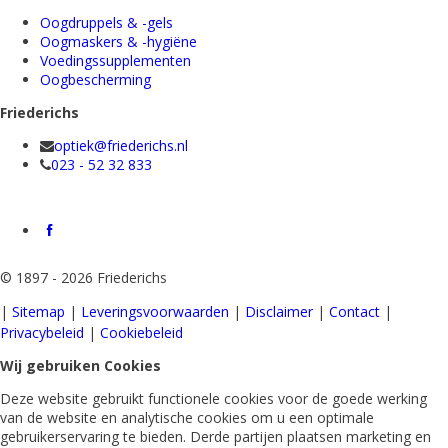
Oogdruppels & -gels
Oogmaskers & -hygiëne
Voedingssupplementen
Oogbescherming
Friederichs
optiek@friederichs.nl
023 - 52 32 833
©
1897 - 2026 Friederichs
|
Sitemap
|
Leveringsvoorwaarden
|
Disclaimer
|
Contact
|
Privacybeleid
|
Cookiebeleid
Wij gebruiken Cookies
Deze website gebruikt functionele cookies voor de goede werking
van de website en analytische cookies om u een optimale
gebruikerservaring te bieden. Derde partijen plaatsen marketing en