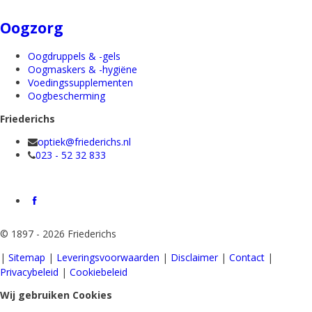
Oogzorg
Oogdruppels & -gels
Oogmaskers & -hygiëne
Voedingssupplementen
Oogbescherming
Friederichs
optiek@friederichs.nl
023 - 52 32 833
©
1897 - 2026 Friederichs
|
Sitemap
|
Leveringsvoorwaarden
|
Disclaimer
|
Contact
|
Privacybeleid
|
Cookiebeleid
Wij gebruiken Cookies