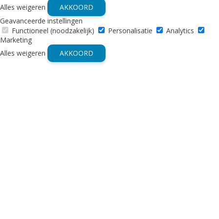
Alles weigeren
AKKOORD
Geavanceerde instellingen
Functioneel (noodzakelijk)
Personalisatie
Analytics
Marketing
Alles weigeren
AKKOORD