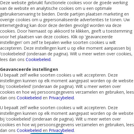
Deze website gebruikt functionele cookies voor de goede werking
van de website en analytische cookies om u een optimale
gebruikerservaring te bieden. Derde partijen plaatsen marketing en
overige cookies om u gepersonaliseerde advertenties te tonen. Uw
internetgedrag kan door deze derden gevolgd worden via deze
cookies. Door hiernaast op akkoord te klikken, geeft u toestemming
voor het plaatsen van deze cookies. Klik op ‘geavanceerde
instellingen’ om zelf te bepalen welke soorten cookies u wilt
accepteren. Deze instellingen kunt u op elke moment aanpassen bij
‘cookiebeleid’ (onderaan de pagina). Wilt u meer weten over cookies,
lees dan ons
Cookiebeleid
.
Geavanceerde instellingen
U bepaalt zelf welke soorten cookies u wilt accepteren. Deze
instellingen kunnen op elk moment aangepast worden op de website
bij ‘cookiebeleid’ (onderaan de pagina). Wilt u meer weten over
cookies en hoe wij persoonsgegevens verzamelen en gebruiken, lees
dan ons
Cookiebeleid
en
Privacybeleid
.
U bepaalt zelf welke soorten cookies u wilt accepteren. Deze
instellingen kunnen op elk moment aangepast worden op de website
bij ‘cookiebeleid’ (onderaan de pagina). Wilt u meer weten over
cookies en hoe wij persoonsgegevens verzamelen en gebruiken, lees
dan ons
Cookiebeleid
en
Privacybeleid
.