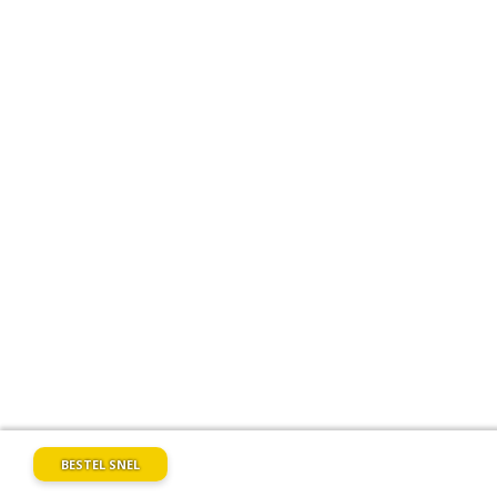
BESTEL SNEL