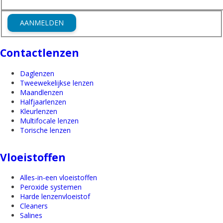
AANMELDEN
Contactlenzen
Daglenzen
Tweewekelijkse lenzen
Maandlenzen
Halfjaarlenzen
Kleurlenzen
Multifocale lenzen
Torische lenzen
Vloeistoffen
Alles-in-een vloeistoffen
Peroxide systemen
Harde lenzenvloeistof
Cleaners
Salines