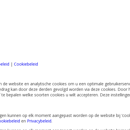
eleid
|
Cookiebeleid
 de website en analytische cookies om u een optimale gebruikerserva
edrag kan door deze derden gevolgd worden via deze cookies. Door h
lf te bepalen welke soorten cookies u wilt accepteren. Deze instellin
lingen kunnen op elk moment aangepast worden op de website bij ‘cook
okiebeleid
en
Privacybeleid
.