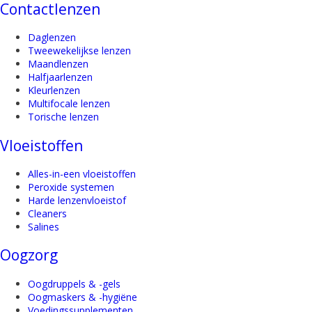
Contactlenzen
Daglenzen
Tweewekelijkse lenzen
Maandlenzen
Halfjaarlenzen
Kleurlenzen
Multifocale lenzen
Torische lenzen
Vloeistoffen
Alles-in-een vloeistoffen
Peroxide systemen
Harde lenzenvloeistof
Cleaners
Salines
Oogzorg
Oogdruppels & -gels
Oogmaskers & -hygiëne
Voedingssupplementen