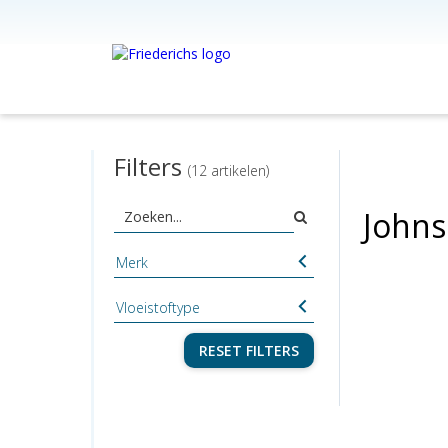
Filters
(12 artikelen)
Johns
Merk
Vloeistoftype
RESET FILTERS