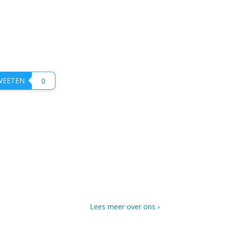
EETEN
0
Lees meer over ons ›