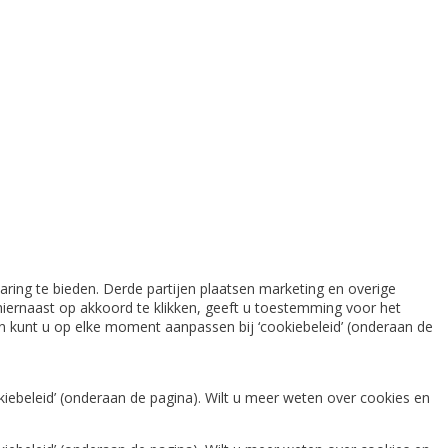
ring te bieden. Derde partijen plaatsen marketing en overige
iernaast op akkoord te klikken, geeft u toestemming voor het
gen kunt u op elke moment aanpassen bij ‘cookiebeleid’ (onderaan de
iebeleid’ (onderaan de pagina). Wilt u meer weten over cookies en