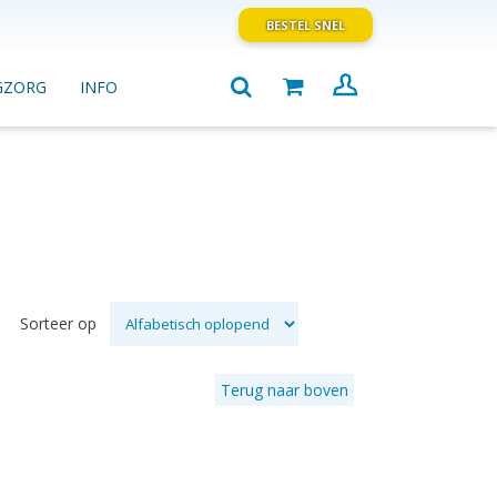
BESTEL SNEL
GZORG
INFO
Sorteer op
Terug naar boven