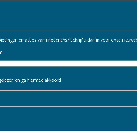
edingen en acties van Friederichs? Schrijf u dan in voor onze nieuwsb
m
gelezen en ga hiermee akkoord