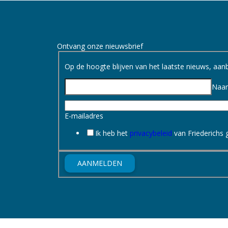
Ontvang onze nieuwsbrief
Op de hoogte blijven van het laatste nieuws, aanbi
Naa
E-mailadres
Ik heb het
privacybeleid
van Friederichs 
AANMELDEN