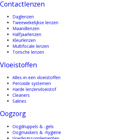
Contactlenzen
Daglenzen
Tweewekelijkse lenzen
Maandlenzen
Halfjaarlenzen
Kleurlenzen
Multifocale lenzen
Torische lenzen
Vloeistoffen
Alles-in-een vloeistoffen
Peroxide systemen
Harde lenzenvloeistof
Cleaners
Salines
Oogzorg
Oogdruppels & -gels
Oogmaskers & -hygiëne
Voedingssupplementen