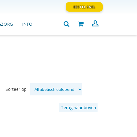
BESTEL SNEL
GZORG
INFO
Sorteer op
Terug naar boven