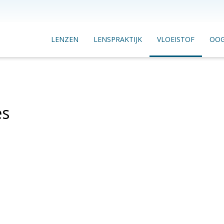
LENZEN
LENSPRAKTIJK
VLOEISTOF
OO
es