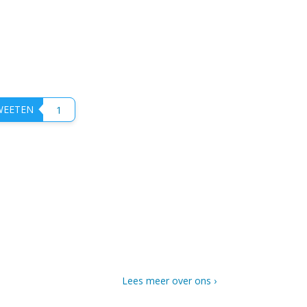
EETEN
1
Lees meer over ons ›