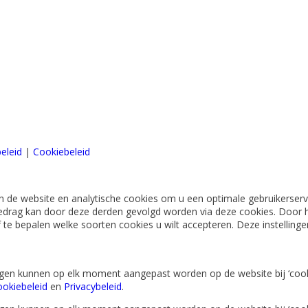
eleid
|
Cookiebeleid
 de website en analytische cookies om u een optimale gebruikerserva
edrag kan door deze derden gevolgd worden via deze cookies. Door h
lf te bepalen welke soorten cookies u wilt accepteren. Deze instellin
lingen kunnen op elk moment aangepast worden op de website bij ‘cook
okiebeleid
en
Privacybeleid
.