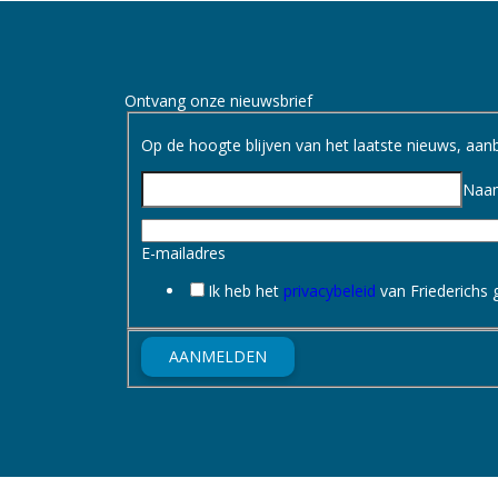
Ontvang onze nieuwsbrief
Op de hoogte blijven van het laatste nieuws, aanbi
Naa
E-mailadres
Ik heb het
privacybeleid
van Friederichs 
AANMELDEN