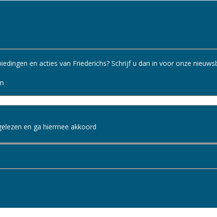
edingen en acties van Friederichs? Schrijf u dan in voor onze nieuwsb
m
gelezen en ga hiermee akkoord