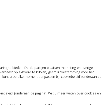
ring te bieden. Derde partijen plaatsen marketing en overige
iernaast op akkoord te klikken, geeft u toestemming voor het
gen kunt u op elke moment aanpassen bij ‘cookiebeleid’ (onderaan de
iebeleid’ (onderaan de pagina). Wilt u meer weten over cookies en