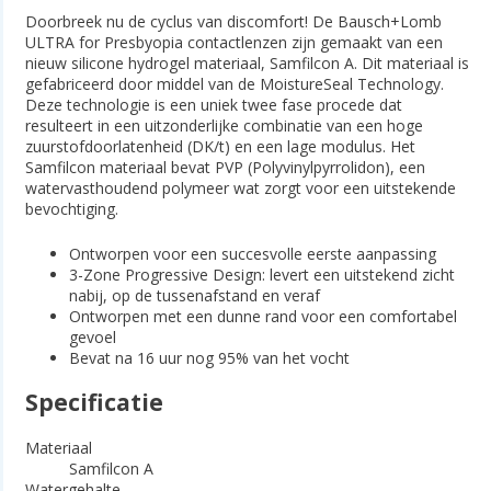
Doorbreek nu de cyclus van discomfort! De Bausch+Lomb
ULTRA for Presbyopia contactlenzen zijn gemaakt van een
nieuw silicone hydrogel materiaal, Samfilcon A. Dit materiaal is
gefabriceerd door middel van de MoistureSeal Technology.
Deze technologie is een uniek twee fase procede dat
resulteert in een uitzonderlijke combinatie van een hoge
zuurstofdoorlatenheid (DK/t) en een lage modulus. Het
Samfilcon materiaal bevat PVP (Polyvinylpyrrolidon), een
watervasthoudend polymeer wat zorgt voor een uitstekende
bevochtiging.
Ontworpen voor een succesvolle eerste aanpassing
3-Zone Progressive Design: levert een uitstekend zicht
nabij, op de tussenafstand en veraf
Ontworpen met een dunne rand voor een comfortabel
gevoel
Bevat na 16 uur nog 95% van het vocht
Specificatie
Materiaal
Samfilcon A
Watergehalte