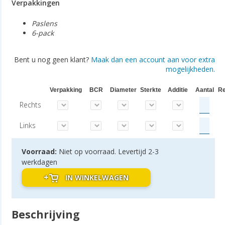
Verpakkingen
Paslens
6-pack
Bent u nog geen klant?
Maak dan een account aan voor extra
mogelijkheden.
Verpakking
BCR
Diameter
Sterkte
Additie
Aantal
Re
Rechts
Links
Voorraad:
Niet op voorraad. Levertijd 2-3
werkdagen
IN WINKELWAGEN
Beschrijving