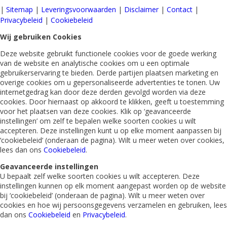
|
Sitemap
|
Leveringsvoorwaarden
|
Disclaimer
|
Contact
|
Privacybeleid
|
Cookiebeleid
Wij gebruiken Cookies
Deze website gebruikt functionele cookies voor de goede werking
van de website en analytische cookies om u een optimale
gebruikerservaring te bieden. Derde partijen plaatsen marketing en
overige cookies om u gepersonaliseerde advertenties te tonen. Uw
internetgedrag kan door deze derden gevolgd worden via deze
cookies. Door hiernaast op akkoord te klikken, geeft u toestemming
voor het plaatsen van deze cookies. Klik op ‘geavanceerde
instellingen’ om zelf te bepalen welke soorten cookies u wilt
accepteren. Deze instellingen kunt u op elke moment aanpassen bij
‘cookiebeleid’ (onderaan de pagina). Wilt u meer weten over cookies,
lees dan ons
Cookiebeleid
.
Geavanceerde instellingen
U bepaalt zelf welke soorten cookies u wilt accepteren. Deze
instellingen kunnen op elk moment aangepast worden op de website
bij ‘cookiebeleid’ (onderaan de pagina). Wilt u meer weten over
cookies en hoe wij persoonsgegevens verzamelen en gebruiken, lees
dan ons
Cookiebeleid
en
Privacybeleid
.