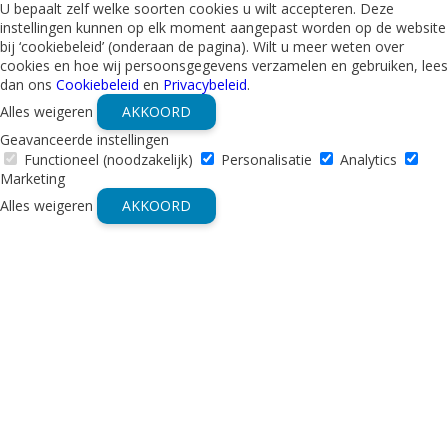
U bepaalt zelf welke soorten cookies u wilt accepteren. Deze
instellingen kunnen op elk moment aangepast worden op de website
bij ‘cookiebeleid’ (onderaan de pagina). Wilt u meer weten over
cookies en hoe wij persoonsgegevens verzamelen en gebruiken, lees
dan ons
Cookiebeleid
en
Privacybeleid
.
Alles weigeren
AKKOORD
Geavanceerde instellingen
Functioneel (noodzakelijk)
Personalisatie
Analytics
Marketing
Alles weigeren
AKKOORD