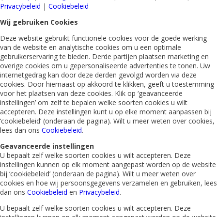
Privacybeleid
|
Cookiebeleid
Wij gebruiken Cookies
Deze website gebruikt functionele cookies voor de goede werking
van de website en analytische cookies om u een optimale
gebruikerservaring te bieden. Derde partijen plaatsen marketing en
overige cookies om u gepersonaliseerde advertenties te tonen. Uw
internetgedrag kan door deze derden gevolgd worden via deze
cookies. Door hiernaast op akkoord te klikken, geeft u toestemming
voor het plaatsen van deze cookies. Klik op ‘geavanceerde
instellingen’ om zelf te bepalen welke soorten cookies u wilt
accepteren. Deze instellingen kunt u op elke moment aanpassen bij
‘cookiebeleid’ (onderaan de pagina). Wilt u meer weten over cookies,
lees dan ons
Cookiebeleid
.
Geavanceerde instellingen
U bepaalt zelf welke soorten cookies u wilt accepteren. Deze
instellingen kunnen op elk moment aangepast worden op de website
bij ‘cookiebeleid’ (onderaan de pagina). Wilt u meer weten over
cookies en hoe wij persoonsgegevens verzamelen en gebruiken, lees
dan ons
Cookiebeleid
en
Privacybeleid
.
U bepaalt zelf welke soorten cookies u wilt accepteren. Deze