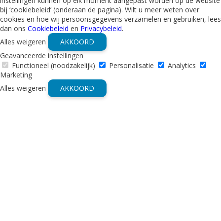
instellingen kunnen op elk moment aangepast worden op de website
bij ‘cookiebeleid’ (onderaan de pagina). Wilt u meer weten over
cookies en hoe wij persoonsgegevens verzamelen en gebruiken, lees
dan ons
Cookiebeleid
en
Privacybeleid
.
Alles weigeren
AKKOORD
Geavanceerde instellingen
Functioneel (noodzakelijk)
Personalisatie
Analytics
Marketing
Alles weigeren
AKKOORD