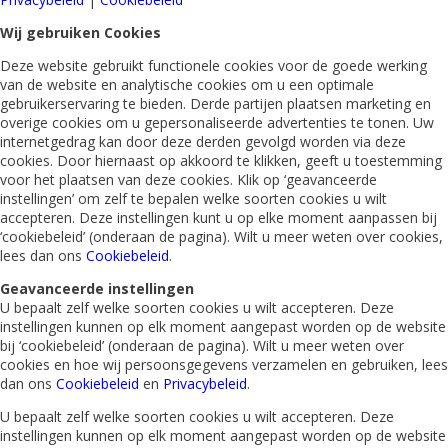
Wij gebruiken Cookies
Deze website gebruikt functionele cookies voor de goede werking
van de website en analytische cookies om u een optimale
gebruikerservaring te bieden. Derde partijen plaatsen marketing en
overige cookies om u gepersonaliseerde advertenties te tonen. Uw
internetgedrag kan door deze derden gevolgd worden via deze
cookies. Door hiernaast op akkoord te klikken, geeft u toestemming
voor het plaatsen van deze cookies. Klik op ‘geavanceerde
instellingen’ om zelf te bepalen welke soorten cookies u wilt
accepteren. Deze instellingen kunt u op elke moment aanpassen bij
‘cookiebeleid’ (onderaan de pagina). Wilt u meer weten over cookies,
lees dan ons
Cookiebeleid
.
Geavanceerde instellingen
U bepaalt zelf welke soorten cookies u wilt accepteren. Deze
instellingen kunnen op elk moment aangepast worden op de website
bij ‘cookiebeleid’ (onderaan de pagina). Wilt u meer weten over
cookies en hoe wij persoonsgegevens verzamelen en gebruiken, lees
dan ons
Cookiebeleid
en
Privacybeleid
.
U bepaalt zelf welke soorten cookies u wilt accepteren. Deze
instellingen kunnen op elk moment aangepast worden op de website