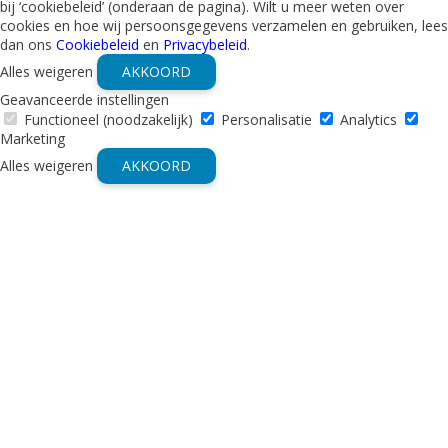
bij ‘cookiebeleid’ (onderaan de pagina). Wilt u meer weten over
cookies en hoe wij persoonsgegevens verzamelen en gebruiken, lees
dan ons
Cookiebeleid
en
Privacybeleid
.
Alles weigeren
AKKOORD
Geavanceerde instellingen
Functioneel (noodzakelijk)
Personalisatie
Analytics
Marketing
Alles weigeren
AKKOORD