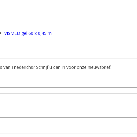
VISMED gel 60 x 0,45 ml
 van Friederichs? Schrijf u dan in voor onze nieuwsbrief.
ermee akkoord