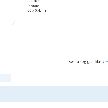
300382
Inhoud
60 x 0,45 ml
Bent u nog geen klant?
M