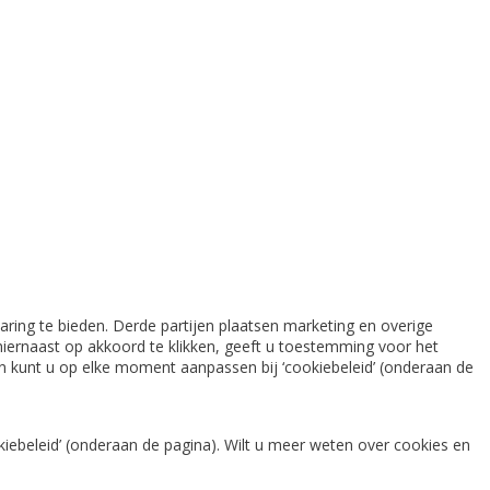
ring te bieden. Derde partijen plaatsen marketing en overige
iernaast op akkoord te klikken, geeft u toestemming voor het
gen kunt u op elke moment aanpassen bij ‘cookiebeleid’ (onderaan de
iebeleid’ (onderaan de pagina). Wilt u meer weten over cookies en