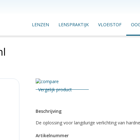
LENZEN
LENSPRAKTIJK
VLOEISTOF
OO
ml
Vergelijk product
Beschrijving
De oplossing voor langdurige verlichting van hardne
Artikelnummer