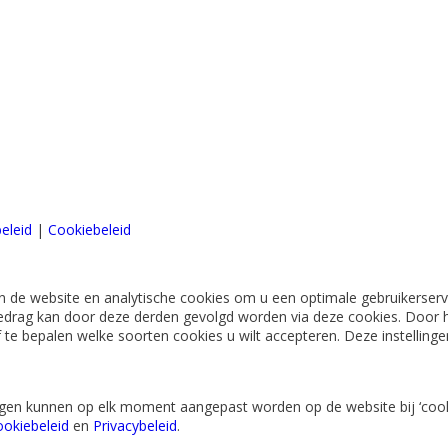
eleid
|
Cookiebeleid
 de website en analytische cookies om u een optimale gebruikerserva
edrag kan door deze derden gevolgd worden via deze cookies. Door h
lf te bepalen welke soorten cookies u wilt accepteren. Deze instellin
lingen kunnen op elk moment aangepast worden op de website bij ‘cook
okiebeleid
en
Privacybeleid
.