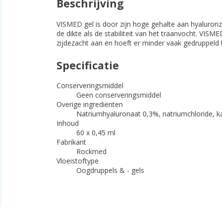
Beschrijving
VISMED gel is door zijn hoge gehalte aan hyaluronz
de dikte als de stabiliteit van het traanvocht. VIS
zijdezacht aan en hoeft er minder vaak gedruppeld
Specificatie
Conserveringsmiddel
Geen conserveringsmiddel
Overige ingrediënten
Natriumhyaluronaat 0,3%, natriumchloride, ka
Inhoud
60 x 0,45 ml
Fabrikant
Rockmed
Vloeistoftype
Oogdruppels & - gels