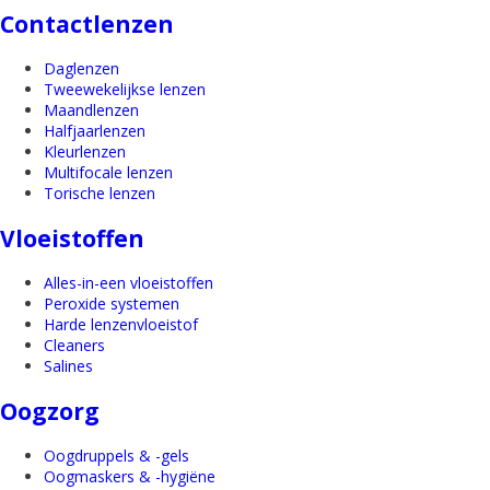
Contactlenzen
Daglenzen
Tweewekelijkse lenzen
Maandlenzen
Halfjaarlenzen
Kleurlenzen
Multifocale lenzen
Torische lenzen
Vloeistoffen
Alles-in-een vloeistoffen
Peroxide systemen
Harde lenzenvloeistof
Cleaners
Salines
Oogzorg
Oogdruppels & -gels
Oogmaskers & -hygiëne