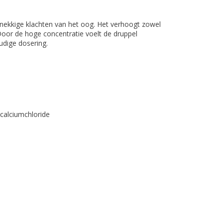
dnekkige klachten van het oog. Het verhoogt zowel
 Door de hoge concentratie voelt de druppel
udige dosering.
 calciumchloride