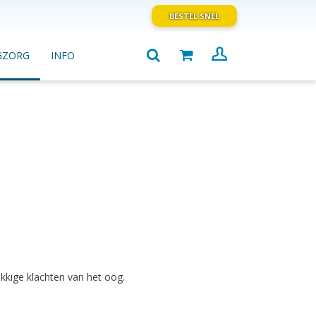
BESTEL SNEL
GZORG
INFO
kkige klachten van het oog.