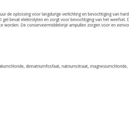
uur de oplossing voor langdurige verlichting en bevochtiging van har
MED gel bevat elektrolyten en zorgt voor bevochtiging van het weefsel.
 te worden. De conserveermiddelvrije ampullen zorgen voor en eenvo
liumchloride, dinnatriumfosfaat, natriumcitraat, magnesiumchloride,