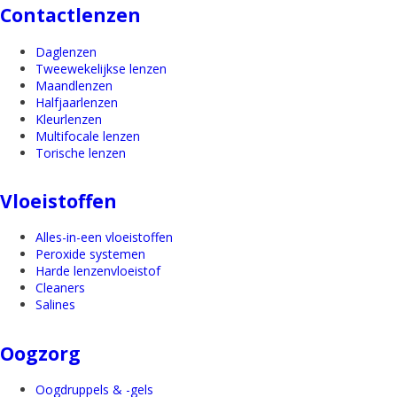
Contactlenzen
Daglenzen
Tweewekelijkse lenzen
Maandlenzen
Halfjaarlenzen
Kleurlenzen
Multifocale lenzen
Torische lenzen
Vloeistoffen
Alles-in-een vloeistoffen
Peroxide systemen
Harde lenzenvloeistof
Cleaners
Salines
Oogzorg
Oogdruppels & -gels