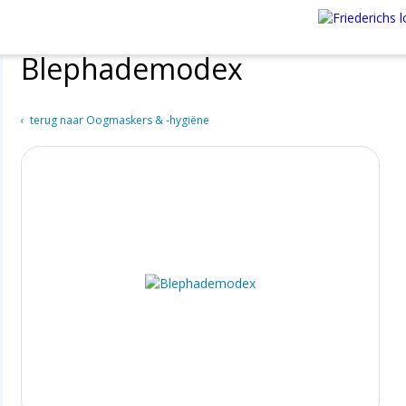
Blephademodex
terug naar Oogmaskers & -hygiëne