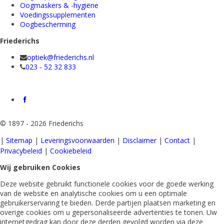
Oogmaskers & -hygiëne
Voedingssupplementen
Oogbescherming
Friederichs
optiek@friederichs.nl
023 - 52 32 833
©
1897 - 2026 Friederichs
|
Sitemap
|
Leveringsvoorwaarden
|
Disclaimer
|
Contact
|
Privacybeleid
|
Cookiebeleid
Wij gebruiken Cookies
Deze website gebruikt functionele cookies voor de goede werking
van de website en analytische cookies om u een optimale
gebruikerservaring te bieden. Derde partijen plaatsen marketing en
overige cookies om u gepersonaliseerde advertenties te tonen. Uw
internetgedrag kan door deze derden gevolgd worden via deze