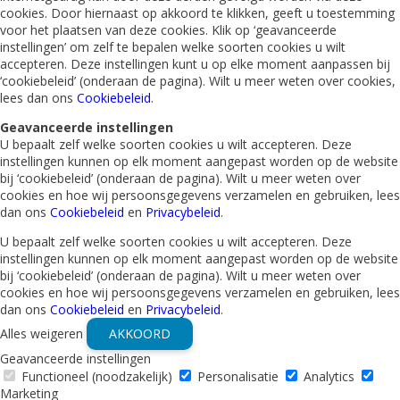
cookies. Door hiernaast op akkoord te klikken, geeft u toestemming
voor het plaatsen van deze cookies. Klik op ‘geavanceerde
instellingen’ om zelf te bepalen welke soorten cookies u wilt
accepteren. Deze instellingen kunt u op elke moment aanpassen bij
‘cookiebeleid’ (onderaan de pagina). Wilt u meer weten over cookies,
lees dan ons
Cookiebeleid
.
Geavanceerde instellingen
U bepaalt zelf welke soorten cookies u wilt accepteren. Deze
instellingen kunnen op elk moment aangepast worden op de website
bij ‘cookiebeleid’ (onderaan de pagina). Wilt u meer weten over
cookies en hoe wij persoonsgegevens verzamelen en gebruiken, lees
dan ons
Cookiebeleid
en
Privacybeleid
.
U bepaalt zelf welke soorten cookies u wilt accepteren. Deze
instellingen kunnen op elk moment aangepast worden op de website
bij ‘cookiebeleid’ (onderaan de pagina). Wilt u meer weten over
cookies en hoe wij persoonsgegevens verzamelen en gebruiken, lees
dan ons
Cookiebeleid
en
Privacybeleid
.
Alles weigeren
AKKOORD
Geavanceerde instellingen
Functioneel (noodzakelijk)
Personalisatie
Analytics
Marketing