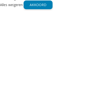
Alles weigeren
AKKOORD