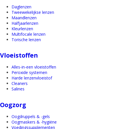
Daglenzen
Tweewekelijkse lenzen
Maandlenzen
Halfjaarlenzen
Kleurlenzen
Multifocale lenzen
Torische lenzen
Vloeistoffen
Alles-in-een vloeistoffen
Peroxide systemen
Harde lenzenvloeistof
Cleaners
Salines
Oogzorg
Oogdruppels & -gels
Oogmaskers & -hygiëne
Voedingssupplementen