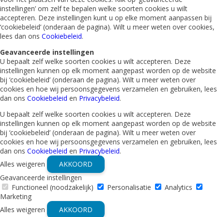
instellingen’ om zelf te bepalen welke soorten cookies u wilt
accepteren. Deze instellingen kunt u op elke moment aanpassen bij
‘cookiebeleid’ (onderaan de pagina). Wilt u meer weten over cookies,
lees dan ons
Cookiebeleid
.
Geavanceerde instellingen
U bepaalt zelf welke soorten cookies u wilt accepteren. Deze
instellingen kunnen op elk moment aangepast worden op de website
bij ‘cookiebeleid’ (onderaan de pagina). Wilt u meer weten over
cookies en hoe wij persoonsgegevens verzamelen en gebruiken, lees
dan ons
Cookiebeleid
en
Privacybeleid
.
U bepaalt zelf welke soorten cookies u wilt accepteren. Deze
instellingen kunnen op elk moment aangepast worden op de website
bij ‘cookiebeleid’ (onderaan de pagina). Wilt u meer weten over
cookies en hoe wij persoonsgegevens verzamelen en gebruiken, lees
dan ons
Cookiebeleid
en
Privacybeleid
.
Alles weigeren
AKKOORD
Geavanceerde instellingen
Functioneel (noodzakelijk)
Personalisatie
Analytics
Marketing
Alles weigeren
AKKOORD