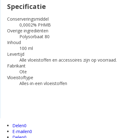
Specificatie
Conserveringsmiddel
0,0002% PHMB
Overige ingrediënten
Polysorbaat 80
Inhoud
100 ml
Levertijd
Alle vloeistoffen en accessoires zijn op voorraad.
Fabrikant
Ote
Vloeistoftype
Alles-in-een vloeistoffen
Delen
0
E-mailen
0
Delen
0