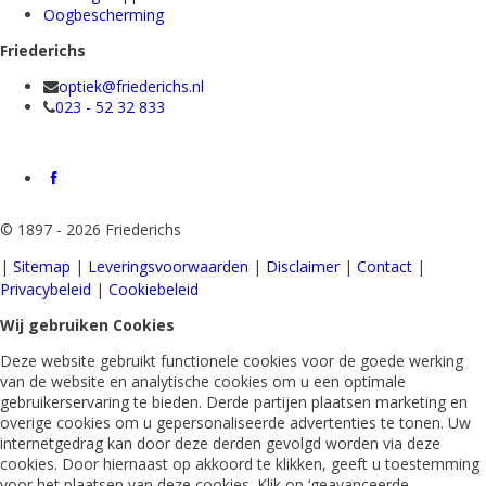
Oogbescherming
Friederichs
optiek@friederichs.nl
023 - 52 32 833
©
1897 - 2026 Friederichs
|
Sitemap
|
Leveringsvoorwaarden
|
Disclaimer
|
Contact
|
Privacybeleid
|
Cookiebeleid
Wij gebruiken Cookies
Deze website gebruikt functionele cookies voor de goede werking
van de website en analytische cookies om u een optimale
gebruikerservaring te bieden. Derde partijen plaatsen marketing en
overige cookies om u gepersonaliseerde advertenties te tonen. Uw
internetgedrag kan door deze derden gevolgd worden via deze
cookies. Door hiernaast op akkoord te klikken, geeft u toestemming
voor het plaatsen van deze cookies. Klik op ‘geavanceerde