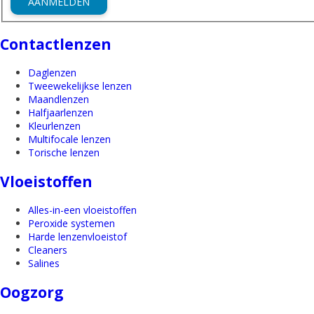
AANMELDEN
Contactlenzen
Daglenzen
Tweewekelijkse lenzen
Maandlenzen
Halfjaarlenzen
Kleurlenzen
Multifocale lenzen
Torische lenzen
Vloeistoffen
Alles-in-een vloeistoffen
Peroxide systemen
Harde lenzenvloeistof
Cleaners
Salines
Oogzorg