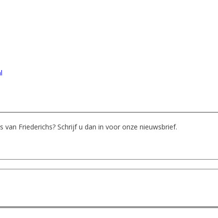
l
 van Friederichs? Schrijf u dan in voor onze nieuwsbrief.
ermee akkoord