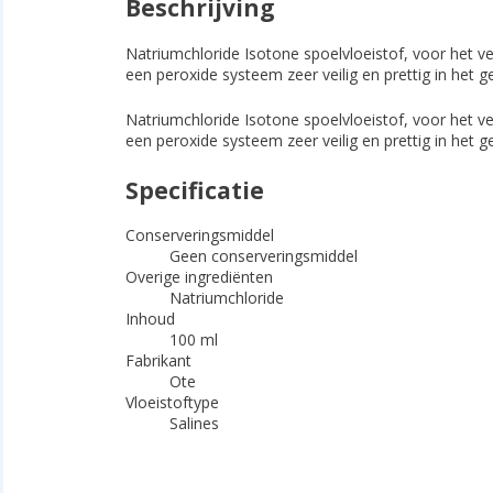
Beschrijving
Natriumchloride Isotone spoelvloeistof, voor het ve
een peroxide systeem zeer veilig en prettig in het 
Natriumchloride Isotone spoelvloeistof, voor het ve
een peroxide systeem zeer veilig en prettig in het 
Specificatie
Conserveringsmiddel
Geen conserveringsmiddel
Overige ingrediënten
Natriumchloride
Inhoud
100 ml
Fabrikant
Ote
Vloeistoftype
Salines