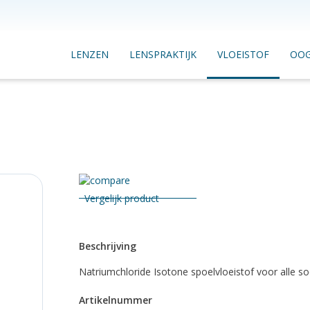
LENZEN
LENSPRAKTIJK
VLOEISTOF
OO
Vergelijk product
Beschrijving
Natriumchloride Isotone spoelvloeistof voor alle s
Artikelnummer