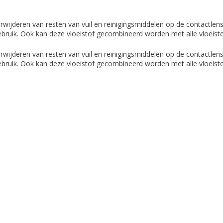
rwijderen van resten van vuil en reinigingsmiddelen op de contactlen
gebruik. Ook kan deze vloeistof gecombineerd worden met alle vloeist
rwijderen van resten van vuil en reinigingsmiddelen op de contactlen
gebruik. Ook kan deze vloeistof gecombineerd worden met alle vloeist