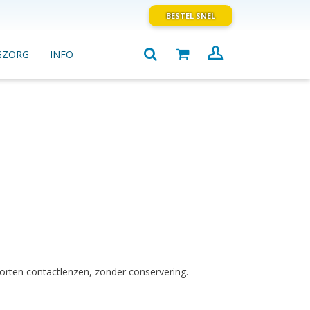
BESTEL SNEL
GZORG
INFO
oorten contactlenzen, zonder conservering.