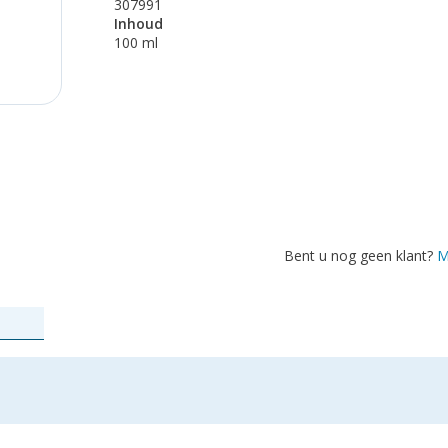
307991
Inhoud
100 ml
Bent u nog geen klant?
M