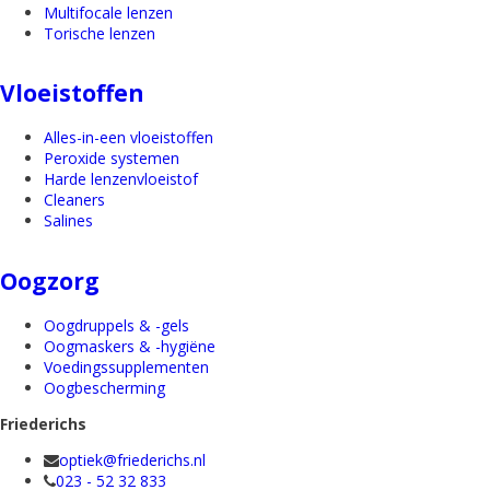
Multifocale lenzen
Torische lenzen
Vloeistoffen
Alles-in-een vloeistoffen
Peroxide systemen
Harde lenzenvloeistof
Cleaners
Salines
Oogzorg
Oogdruppels & -gels
Oogmaskers & -hygiëne
Voedingssupplementen
Oogbescherming
Friederichs
optiek@friederichs.nl
023 - 52 32 833