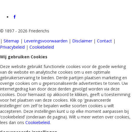
©
1897 - 2026 Friederichs
|
Sitemap
|
Leveringsvoorwaarden
|
Disclaimer
|
Contact
|
Privacybeleid
|
Cookiebeleid
Wij gebruiken Cookies
Deze website gebruikt functionele cookies voor de goede werking
van de website en analytische cookies om u een optimale
gebruikerservaring te bieden. Derde partijen plaatsen marketing en
overige cookies om u gepersonaliseerde advertenties te tonen. Uw
internetgedrag kan door deze derden gevolgd worden via deze
cookies. Door hiernaast op akkoord te klikken, geeft u toestemming
voor het plaatsen van deze cookies. Klik op ‘geavanceerde
instellingen’ om zelf te bepalen welke soorten cookies u wilt
accepteren. Deze instellingen kunt u op elke moment aanpassen bij
‘cookiebeleid’ (onderaan de pagina). Wilt u meer weten over cookies,
lees dan ons
Cookiebeleid
.