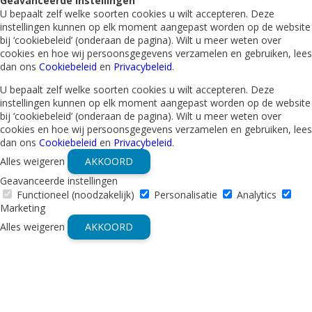
Geavanceerde instellingen
U bepaalt zelf welke soorten cookies u wilt accepteren. Deze
instellingen kunnen op elk moment aangepast worden op de website
bij ‘cookiebeleid’ (onderaan de pagina). Wilt u meer weten over
cookies en hoe wij persoonsgegevens verzamelen en gebruiken, lees
dan ons
Cookiebeleid
en
Privacybeleid
.
U bepaalt zelf welke soorten cookies u wilt accepteren. Deze
instellingen kunnen op elk moment aangepast worden op de website
bij ‘cookiebeleid’ (onderaan de pagina). Wilt u meer weten over
cookies en hoe wij persoonsgegevens verzamelen en gebruiken, lees
dan ons
Cookiebeleid
en
Privacybeleid
.
Alles weigeren
AKKOORD
Geavanceerde instellingen
Functioneel (noodzakelijk)
Personalisatie
Analytics
Marketing
Alles weigeren
AKKOORD