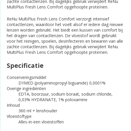
zachte contactlenzen. Bij dagelijks gebruik verwijdert ReNu
MultiPlus Fresh Lens Comfort opgehoopte proteïnen.
ReNu MultiPlus Fresh Lens Comfort verzorgt intensief
contactlenzen, waardoor het voelt alsof er iedere dag nieuwe
lenzen worden gebruikt. Het biedt een kussen van comfort bij
het dragen van contactlenzen. De vloeistof wordt gebruikt
voor het reinigen, spoelen, desinfecteren en bewaren van alle
zachte contactlenzen. Bij dagelijks gebruik verwijdert ReNu
MultiPlus Fresh Lens Comfort opgehoopte proteïnen.
Specificatie
Conserveringsmiddel
DYMED (polyaminopropyl biguanide) 0,0001%
Overige ingrediënten
EDTA, boorzuur, sodium boraat, sodium chloride,
0,03% HYDRANATE, 1% poloxamine
Inhoud
360 ml + lenshouder
Vloeistoftype
Alles-in-een vloeistoffen