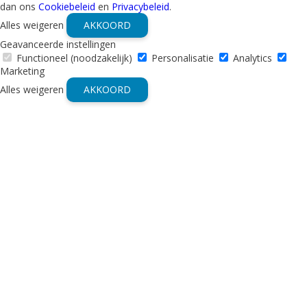
dan ons
Cookiebeleid
en
Privacybeleid
.
Alles weigeren
AKKOORD
Geavanceerde instellingen
Functioneel (noodzakelijk)
Personalisatie
Analytics
Marketing
Alles weigeren
AKKOORD