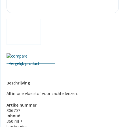
Vergelijk product
Beschrijving
All-in-one vloeistof voor zachte lenzen.
Artikelnummer
306707
Inhoud
360 ml +
lenshouder