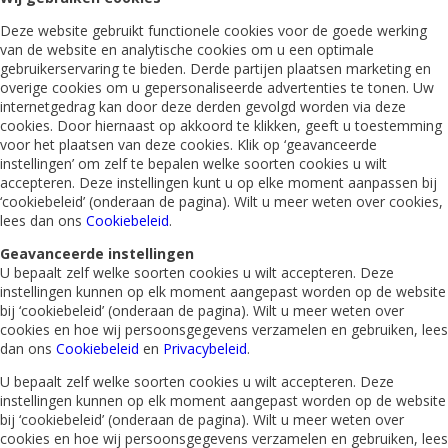
Deze website gebruikt functionele cookies voor de goede werking
van de website en analytische cookies om u een optimale
gebruikerservaring te bieden. Derde partijen plaatsen marketing en
overige cookies om u gepersonaliseerde advertenties te tonen. Uw
internetgedrag kan door deze derden gevolgd worden via deze
cookies. Door hiernaast op akkoord te klikken, geeft u toestemming
voor het plaatsen van deze cookies. Klik op ‘geavanceerde
instellingen’ om zelf te bepalen welke soorten cookies u wilt
accepteren. Deze instellingen kunt u op elke moment aanpassen bij
‘cookiebeleid’ (onderaan de pagina). Wilt u meer weten over cookies,
lees dan ons
Cookiebeleid
.
Geavanceerde instellingen
U bepaalt zelf welke soorten cookies u wilt accepteren. Deze
instellingen kunnen op elk moment aangepast worden op de website
bij ‘cookiebeleid’ (onderaan de pagina). Wilt u meer weten over
cookies en hoe wij persoonsgegevens verzamelen en gebruiken, lees
dan ons
Cookiebeleid
en
Privacybeleid
.
U bepaalt zelf welke soorten cookies u wilt accepteren. Deze
instellingen kunnen op elk moment aangepast worden op de website
bij ‘cookiebeleid’ (onderaan de pagina). Wilt u meer weten over
cookies en hoe wij persoonsgegevens verzamelen en gebruiken, lees