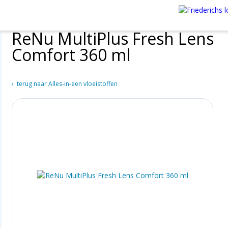
ReNu MultiPlus Fresh Lens
Comfort 360 ml
terug naar Alles-in-een vloeistoffen