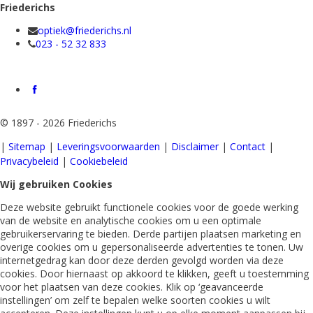
Friederichs
optiek@friederichs.nl
023 - 52 32 833
©
1897 - 2026 Friederichs
|
Sitemap
|
Leveringsvoorwaarden
|
Disclaimer
|
Contact
|
Privacybeleid
|
Cookiebeleid
Wij gebruiken Cookies
Deze website gebruikt functionele cookies voor de goede werking
van de website en analytische cookies om u een optimale
gebruikerservaring te bieden. Derde partijen plaatsen marketing en
overige cookies om u gepersonaliseerde advertenties te tonen. Uw
internetgedrag kan door deze derden gevolgd worden via deze
cookies. Door hiernaast op akkoord te klikken, geeft u toestemming
voor het plaatsen van deze cookies. Klik op ‘geavanceerde
instellingen’ om zelf te bepalen welke soorten cookies u wilt