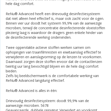
hele dag comfort.
ReNu® Advanced heeft een drievoudig desinfectiesysteem
dat niet alleen heel effectief is, maar ook zacht voor de ogen.
Binnen vier uur doodt het systeem 99,9% van de aanwezige
microben, terwijl de concentratie desinfecterende vloeistoffen
plezierig laag is waardoor de dragers geen enkele hinder van
de desinfecterende werking ondervinden.
Twee oppervlakte-actieve stoffen werken samen om
ophopingen van traanfilmresten en eiwitaanslag effectief te
verwijderen en aanslagvorming op de lenzen te voorkomen.
Daarnaast zorgen deze stoffen ervoor dat de contactlenzen
twintig uur lang bevochtigd blijven en de hele dag comfort
bieden.
Zelfs bij beeldschermwerk is de comfortabele werking van
ReNu® Advanced langdurig effectief.
ReNu® Advanced is alles in één:
Drievoudig desinfectiesysteem: doodt 99,9% van de
aanwezige microben. 5678
Geavanceerde, dubbele reiniging: Verwijdert en voorkomt