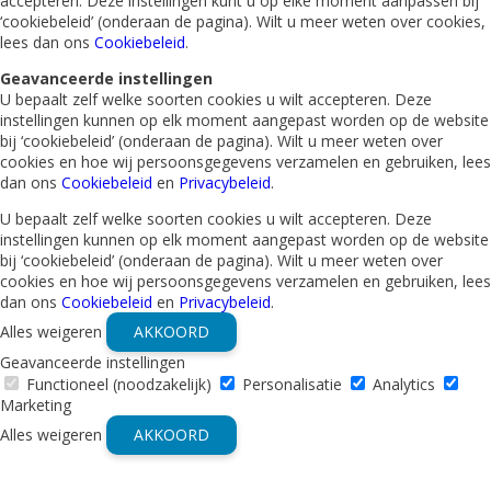
accepteren. Deze instellingen kunt u op elke moment aanpassen bij
‘cookiebeleid’ (onderaan de pagina). Wilt u meer weten over cookies,
lees dan ons
Cookiebeleid
.
Geavanceerde instellingen
U bepaalt zelf welke soorten cookies u wilt accepteren. Deze
instellingen kunnen op elk moment aangepast worden op de website
bij ‘cookiebeleid’ (onderaan de pagina). Wilt u meer weten over
cookies en hoe wij persoonsgegevens verzamelen en gebruiken, lees
dan ons
Cookiebeleid
en
Privacybeleid
.
U bepaalt zelf welke soorten cookies u wilt accepteren. Deze
instellingen kunnen op elk moment aangepast worden op de website
bij ‘cookiebeleid’ (onderaan de pagina). Wilt u meer weten over
cookies en hoe wij persoonsgegevens verzamelen en gebruiken, lees
dan ons
Cookiebeleid
en
Privacybeleid
.
Alles weigeren
AKKOORD
Geavanceerde instellingen
Functioneel (noodzakelijk)
Personalisatie
Analytics
Marketing
Alles weigeren
AKKOORD