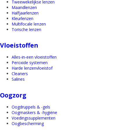
Tweewekelijkse lenzen
Maandlenzen
Halfjaarlenzen
Kleurlenzen
Multifocale lenzen
Torische lenzen
Vloeistoffen
Alles-in-een vloeistoffen
Peroxide systemen
Harde lenzenvloeistof
Cleaners
Salines
Oogzorg
Oogdruppels & -gels
Oogmaskers & -hygiëne
Voedingssupplementen
Oogbescherming