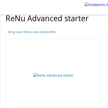
ReNu Advanced starter
terug naar Alles-in-een vloeistoffen