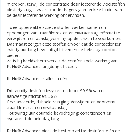
microben, terwijl de concentratie desinfecterende vloeistoffen
plezierig laag is waardoor de dragers geen enkele hinder van
de desinfecterende werking ondervinden.
Twee oppervlakte-actieve stoffen werken samen om
ophopingen van traanfilmresten en eiwitaanslag effectief te
verwijderen en aanslagvorming op de lenzen te voorkomen.
Daarnaast zorgen deze stoffen ervoor dat de contactlenzen
twintig uur lang bevochtigd blijven en de hele dag comfort
bieden.
Zelfs bij beeldschermwerk is de comfortabele werking van
ReNu® Advanced langdurig effectief.
ReNu® Advanced is alles in één:
Drievoudig desinfectiesysteem: doodt 99,9% van de
aanwezige microben. 5678
Geavanceerde, dubbele reiniging: Verwijdert en voorkomt
traanfilmresten en eiwitaanslag.
Tot twintig uur optimale bevochtiging: conditioneert én
hydrateert de hele dag lang.
ReNu® Advanced biedt de best mogelijke desinfectie én de