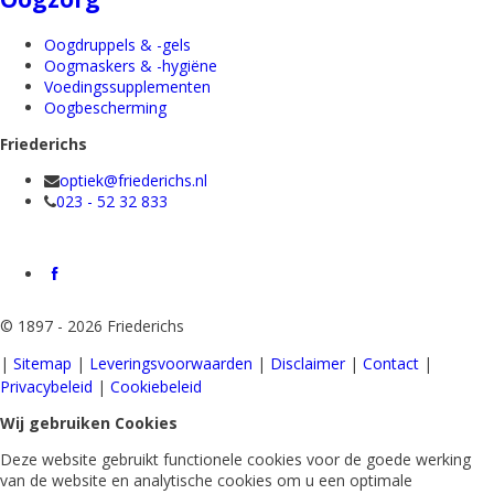
Oogdruppels & -gels
Oogmaskers & -hygiëne
Voedingssupplementen
Oogbescherming
Friederichs
optiek@friederichs.nl
023 - 52 32 833
©
1897 - 2026 Friederichs
|
Sitemap
|
Leveringsvoorwaarden
|
Disclaimer
|
Contact
|
Privacybeleid
|
Cookiebeleid
Wij gebruiken Cookies
Deze website gebruikt functionele cookies voor de goede werking
van de website en analytische cookies om u een optimale