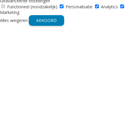
Geavanceerde instellingen
Functioneel (noodzakelijk)
Personalisatie
Analytics
Marketing
Alles weigeren
AKKOORD