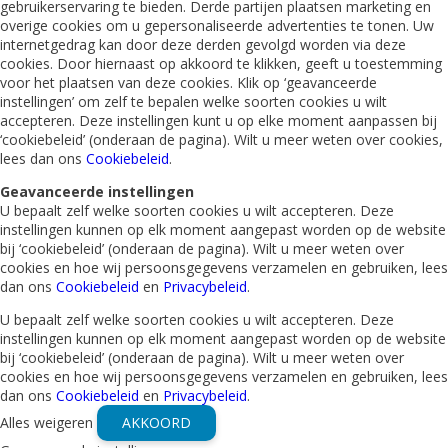
gebruikerservaring te bieden. Derde partijen plaatsen marketing en
overige cookies om u gepersonaliseerde advertenties te tonen. Uw
internetgedrag kan door deze derden gevolgd worden via deze
cookies. Door hiernaast op akkoord te klikken, geeft u toestemming
voor het plaatsen van deze cookies. Klik op ‘geavanceerde
instellingen’ om zelf te bepalen welke soorten cookies u wilt
accepteren. Deze instellingen kunt u op elke moment aanpassen bij
‘cookiebeleid’ (onderaan de pagina). Wilt u meer weten over cookies,
lees dan ons
Cookiebeleid
.
Geavanceerde instellingen
U bepaalt zelf welke soorten cookies u wilt accepteren. Deze
instellingen kunnen op elk moment aangepast worden op de website
bij ‘cookiebeleid’ (onderaan de pagina). Wilt u meer weten over
cookies en hoe wij persoonsgegevens verzamelen en gebruiken, lees
dan ons
Cookiebeleid
en
Privacybeleid
.
U bepaalt zelf welke soorten cookies u wilt accepteren. Deze
instellingen kunnen op elk moment aangepast worden op de website
bij ‘cookiebeleid’ (onderaan de pagina). Wilt u meer weten over
cookies en hoe wij persoonsgegevens verzamelen en gebruiken, lees
dan ons
Cookiebeleid
en
Privacybeleid
.
Alles weigeren
AKKOORD