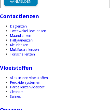
AANMELDEN
Contactlenzen
Daglenzen
Tweewekelijkse lenzen
Maandlenzen
Halfjaarlenzen
Kleurlenzen
Multifocale lenzen
Torische lenzen
Vloeistoffen
Alles-in-een vloeistoffen
Peroxide systemen
Harde lenzenvloeistof
Cleaners
Salines
Oogzorg